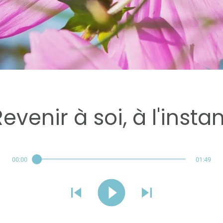
Réservé aux abonnés
evenir à soi, à l'insta
00:00
01:49