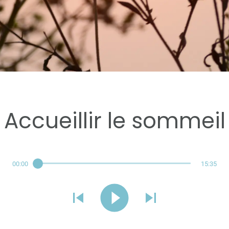
Réservé aux abonnés
Accueillir le sommeil
00:00
15:35