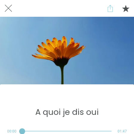
Réservé aux abonnés
A quoi je dis oui
00:00
01:47