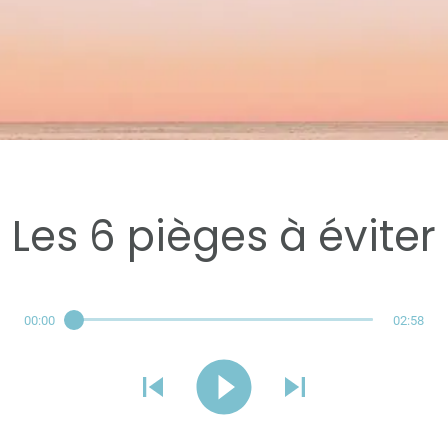
Réservé aux abonnés
Les 6 pièges à éviter
00:00
02:58