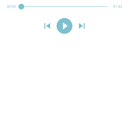
00:00
01:43