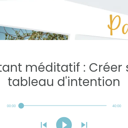
Réservé aux abonnés
tant méditatif : Créer
tableau d'intention
00:00
40:00