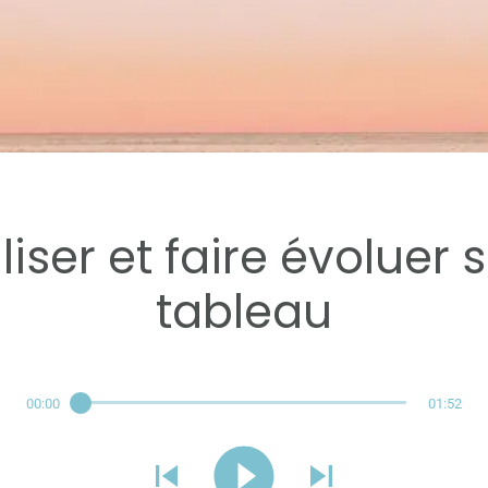
Réservé aux abonnés
iliser et faire évoluer 
tableau
00:00
01:52