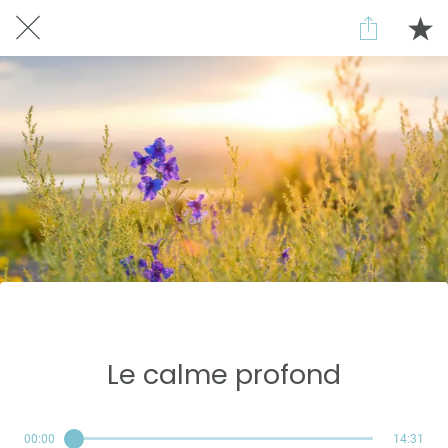
Réservé aux abonnés
Le calme profond
00:00
14:31