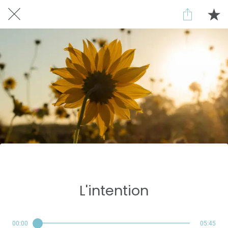
Réservé aux abonnés
L'intention
00:00
05:45