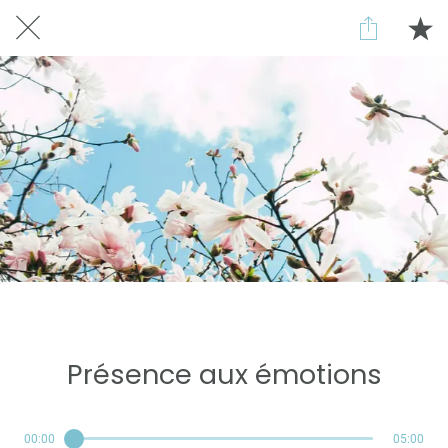
Réservé aux abonnés
Présence aux émotions
00:00
05:00