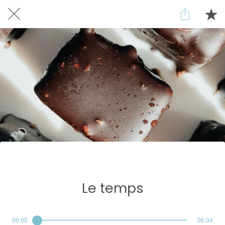
Réservé aux abonnés
Le temps
00:00
06:04